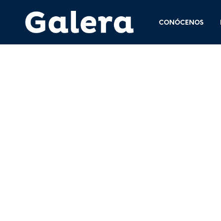
CONÓCENOS
6 junio, 2015
<