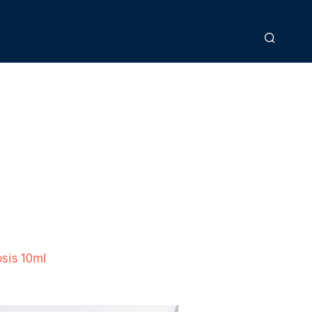
sis 10ml
>