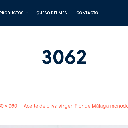
PRODUCTOS
QUESO DEL MES
CONTACTO
3062
Published
60 × 960
in
Aceite de oliva virgen Flor de Málaga monodo