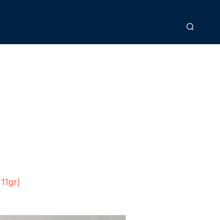
 11gr)
>