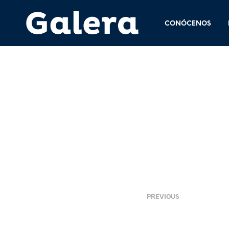
CONÓCENOS
10 julio, 2018
<
PREVIOUS