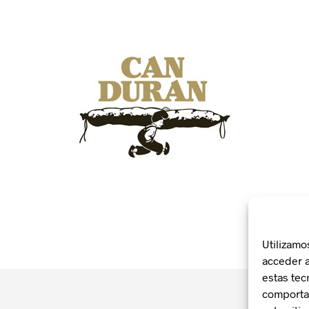
Utilizamo
acceder a
estas tec
comportam