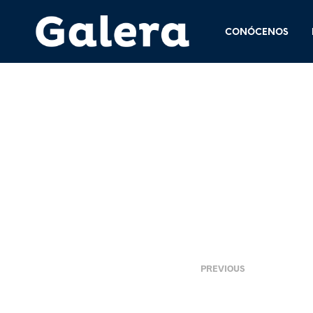
CONÓCENOS
4 junio, 2015
<
PREVIOUS