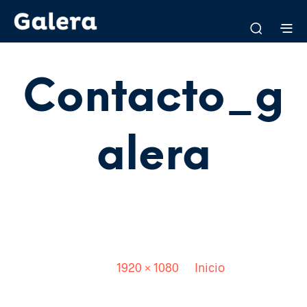
Contacto_g
Alera
Published
4 junio, 2015
. Size:
1920 × 1080
in
Inicio