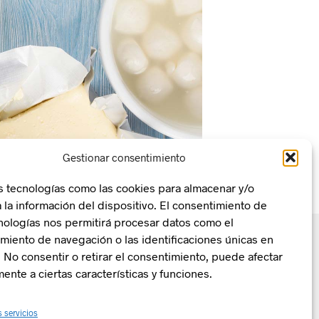
Gestionar consentimiento
s tecnologías como las cookies para almacenar y/o
 la información del dispositivo. El consentimiento de
nologías nos permitirá procesar datos como el
iento de navegación o las identificaciones únicas en
o. No consentir o retirar el consentimiento, puede afectar
ente a ciertas características y funciones.
n, Transformación y Resiliencia
La Zentral
s servicios