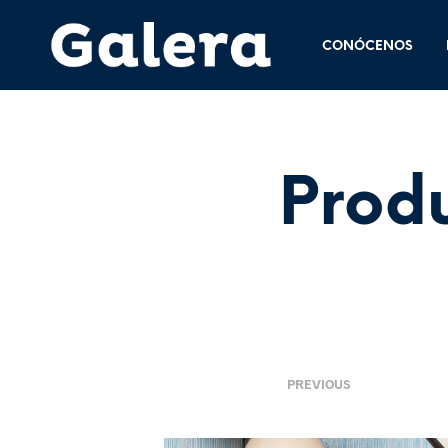
CONÓCENOS
Prod
4 junio, 2015
<
PREVIOUS