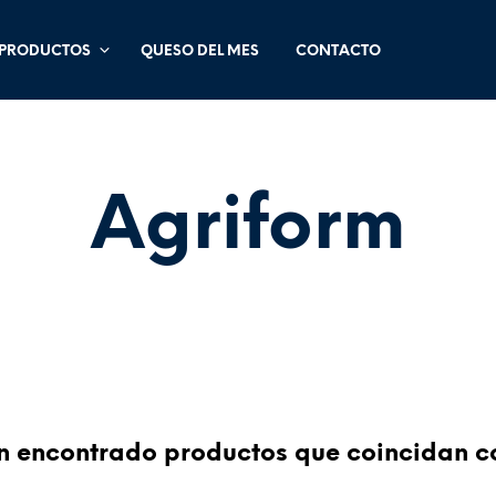
PRODUCTOS
QUESO DEL MES
CONTACTO
Agriform
 encontrado productos que coincidan co