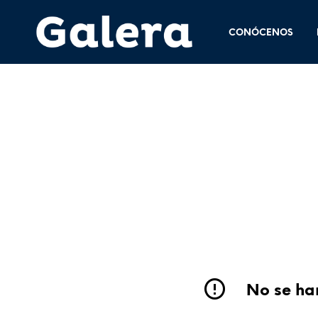
CONÓCENOS
No se han