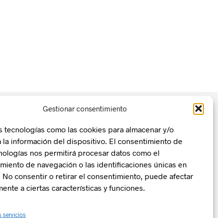
Gestionar consentimiento
s tecnologías como las cookies para almacenar y/o
 la información del dispositivo. El consentimiento de
nologías nos permitirá procesar datos como el
n, Transformación y Resiliencia
La Zentral
iento de navegación o las identificaciones únicas en
o. No consentir o retirar el consentimiento, puede afectar
ente a ciertas características y funciones.
s servicios