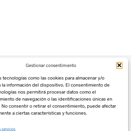
Gestionar consentimiento
s tecnologías como las cookies para almacenar y/o
 la información del dispositivo. El consentimiento de
nologías nos permitirá procesar datos como el
n, Transformación y Resiliencia
La Zentral
iento de navegación o las identificaciones únicas en
o. No consentir o retirar el consentimiento, puede afectar
ente a ciertas características y funciones.
s servicios