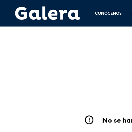
CONÓCENOS
No se han