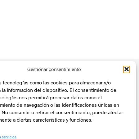
Gestionar consentimiento
s tecnologías como las cookies para almacenar y/o
 la información del dispositivo. El consentimiento de
nologías nos permitirá procesar datos como el
n, Transformación y Resiliencia
La Zentral
iento de navegación o las identificaciones únicas en
o. No consentir o retirar el consentimiento, puede afectar
ente a ciertas características y funciones.
s servicios