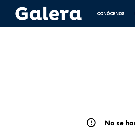
CONÓCENOS
No se han