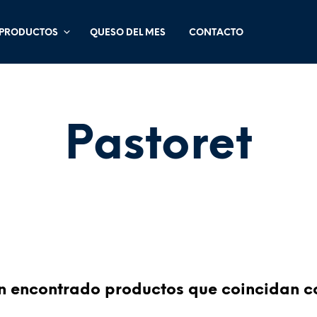
PRODUCTOS
QUESO DEL MES
CONTACTO
Pastoret
 encontrado productos que coincidan co