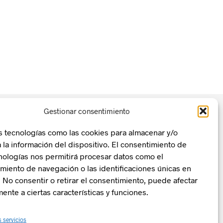
Gestionar consentimiento
s tecnologías como las cookies para almacenar y/o
 la información del dispositivo. El consentimiento de
nologías nos permitirá procesar datos como el
n, Transformación y Resiliencia
La Zentral
iento de navegación o las identificaciones únicas en
o. No consentir o retirar el consentimiento, puede afectar
ente a ciertas características y funciones.
s servicios