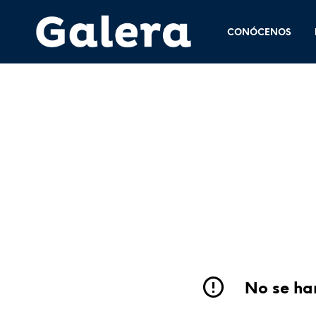
CONÓCENOS
No se han