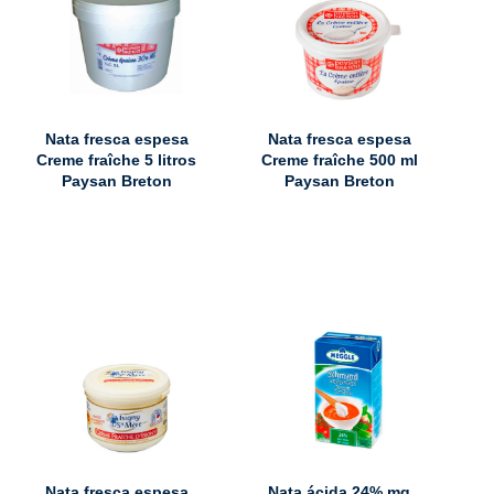
Nata fresca espesa
Nata fresca espesa
Creme fraîche 5 litros
Creme fraîche 500 ml
Paysan Breton
Paysan Breton
Nata fresca espesa
Nata ácida 24% mg