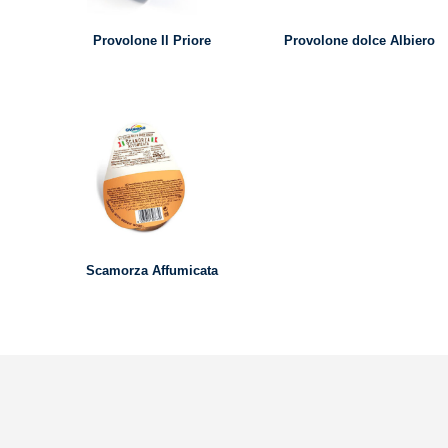
Provolone Il Priore
Provolone dolce Albiero
Scamorza Affumicata