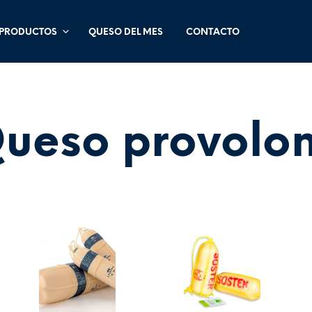
PRODUCTOS
QUESO DEL MES
CONTACTO
ueso provolo