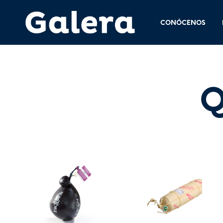
CONÓCENOS
Q