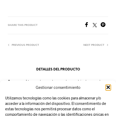
SHARE THIS PRODUCT
PREVIOUS PRODUCT
NEXT PRODUCT
DETALLES DEL PRODUCTO
Conservación:
mantener a temperatura ambiente en un lugar
fresco.
Gestionar consentimiento
Unidad de venta:
botella Pet de 250ml
Utilizamos tecnologías como las cookies para almacenar y/o
acceder a la información del dispositivo. El consentimiento de
estas tecnologías nos permitirá procesar datos como el
comportamiento de navegación o las identificaciones únicas en