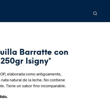
illa Barratte con
 250gr Isigny*
DOP, elaborada como antiguamente,
 nata natural de la leche. No contiene
nte. Tiene un sabor fino incomparable.
dido.