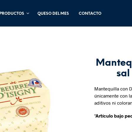
PRODUCTOS
QUESO DEL MES
CONTACTO
Mantequ
sal
Mantequilla con 
únicamente con la
aditivos ni colora
*Artículo bajo pe