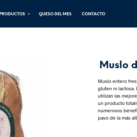
PRODUCTOS
QUESO DEL MES
CONTACTO
Muslo d
Muslo entero fres
gluten ni lactosa.
utilizan las mejo
un producto total
numerosos benefi
pavo de la más alt