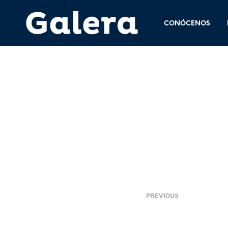
CONÓCENOS
12 mayo, 2016
<
PREVIOUS