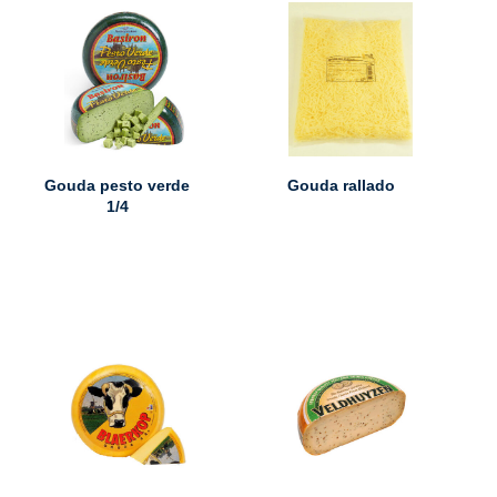
Gouda pesto verde
Gouda rallado
1/4