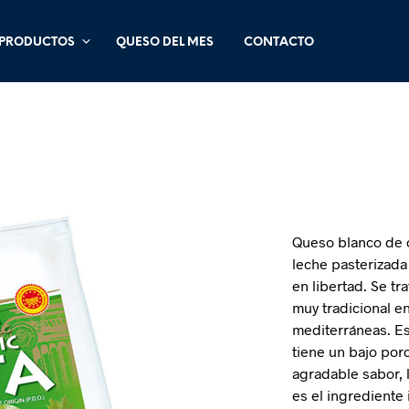
PRODUCTOS
QUESO DEL MES
CONTACTO
Queso blanco de 
leche pasterizada
en libertad. Se t
muy tradicional e
mediterráneas. E
tiene un bajo por
agradable sabor, 
es el ingrediente