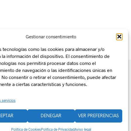
Gestionar consentimiento
madamente
s tecnologías como las cookies para almacenar y/o
 la información del dispositivo. El consentimiento de
nologías nos permitirá procesar datos como el
iento de navegación o las identificaciones únicas en
o. No consentir o retirar el consentimiento, puede afectar
ente a ciertas características y funciones.
n, Transformación y Resiliencia
La Zentral
s servicios
EPTAR
DENEGAR
VER PREFERENCIAS
Política de Cookies
Política de Privacidad
Aviso legal