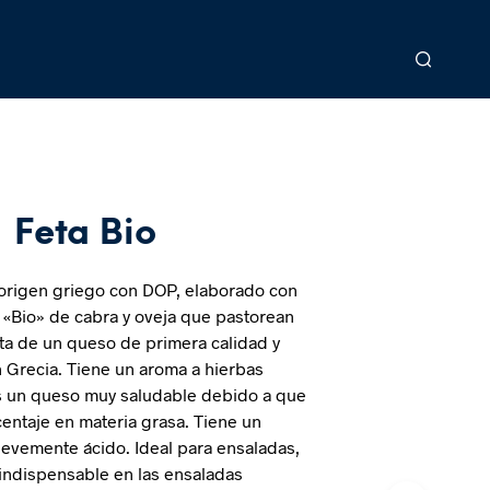
Feta Bio
origen griego con DOP, elaborado con
 «Bio» de cabra y oveja que pastorean
rata de un queso de primera calidad y
n Grecia. Tiene un aroma a hierbas
s un queso muy saludable debido a que
centaje en materia grasa. Tiene un
levemente ácido. Ideal para ensaladas,
 indispensable en las ensaladas