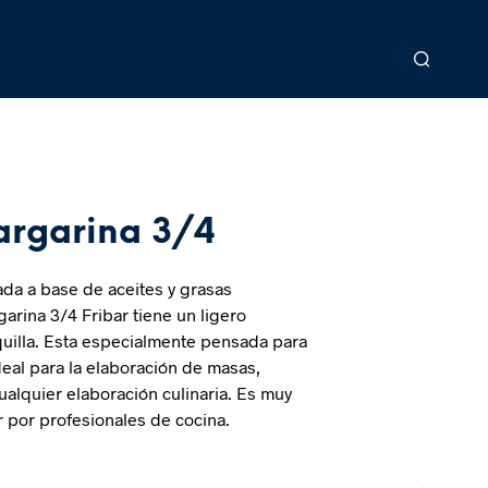
rgarina 3/4
da a base de aceites y grasas
arina 3/4 Fribar tiene un ligero
uilla. Esta especialmente pensada para
deal para la elaboración de masas,
 cualquier elaboración culinaria. Es muy
r por profesionales de cocina.