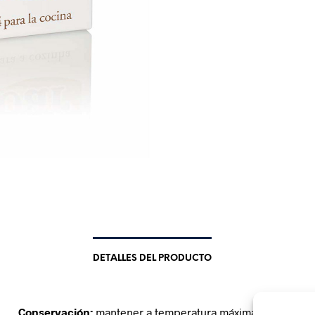
DETALLES DEL PRODUCTO
Conservación:
mantener a temperatura máxima de 8ºC.