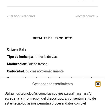
PREVIOUS PRODUCT
NEXT PRODUCT
DETALLES DEL PRODUCTO
Origen:
Italia
Tipo de leche:
pasterizada de vaca
Maduración:
Queso fresco
Caducidad:
50 días aproximadamente
Conservación:
mantener refrigerado a una temperatura de
4ºC
Gestionar consentimiento
Unidad de venta:
Tarrina de 2kg
Utilizamos tecnologías como las cookies para almacenar y/o
acceder a la información del dispositivo. El consentimiento de
estas tecnologías nos permitirá procesar datos como el