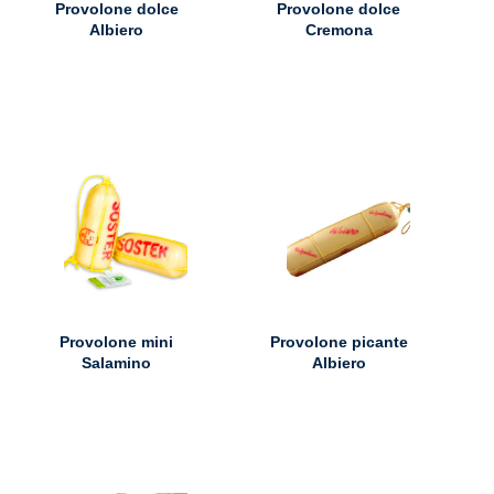
Provolone dolce
Provolone dolce
Albiero
Cremona
Provolone mini
Provolone picante
Salamino
Albiero